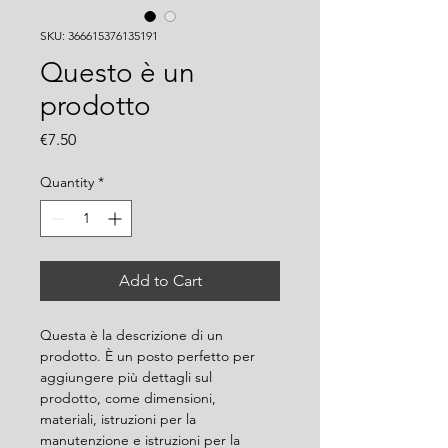
SKU: 366615376135191
Questo è un
prodotto
Price
€7.50
Quantity
*
Add to Cart
Questa è la descrizione di un 
prodotto. È un posto perfetto per 
aggiungere più dettagli sul 
prodotto, come dimensioni, 
materiali, istruzioni per la 
manutenzione e istruzioni per la 