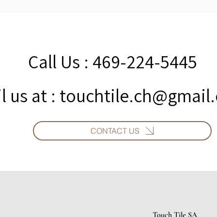
Call Us : 469-224-5445
l us at :
touchtile.ch@gmail
CONTACT US
Touch Tile SA