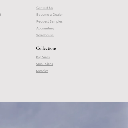
Contact Us
d
Become a Dealer
Request Samples
Accounting
Warehouse
Collections
Big Sizes
Small Sizes
Mosaics