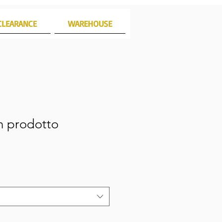
CLEARANCE
WAREHOUSE
n prodotto