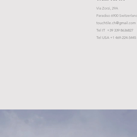
Via Zorzi, 29A
Paradiso 6900 Switzerlan
touchtile.ch@gmail.com
Tel IT +39 339 8636827
Tel USA +1 469-224-5445